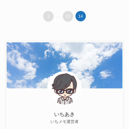
1
...
13
14
いちあき
いちメモ運営者