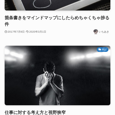
箇条書きをマインドマップにしたらめちゃくちゃ捗る
件
2017年7月9日
2020年3月1日
いちあき
雑記
仕事に対する考え方と視野狭窄