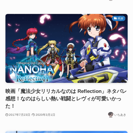
映画
映画「魔法少女リリカルなのは Reflection」ネタバレ
感想！なのはらしい熱い戦闘とレヴィが可愛いかっ
た！
2017年7月23日
2020年3月1日
いちあき