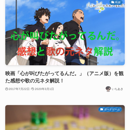
映画
映画「心が叫びたがってるんだ。」（アニメ版）を観
た感想や歌の元ネタ解説！
2017年7月22日
2020年3月1日
いちあき
ボードゲーム