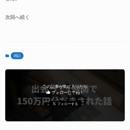
次回へ続く
雑記
この記事が気に入ったら
フォローしてね！