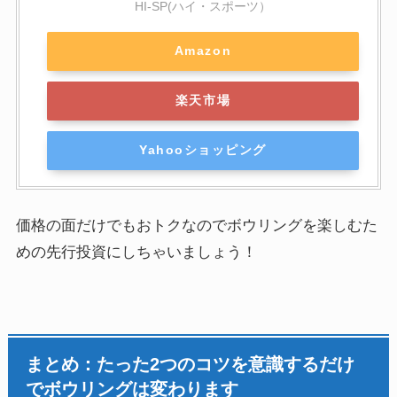
HI-SP(ハイ・スポーツ）
Amazon
楽天市場
Yahooショッピング
価格の面だけでもおトクなのでボウリングを楽しむた
めの先行投資にしちゃいましょう！
まとめ：たった2つのコツを意識するだけ
でボウリングは変わります