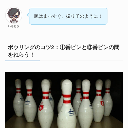
腕はまっすぐ、振り子のように！
いちあき
ボウリングのコツ2：①番ピンと③番ピンの間
をねらう！