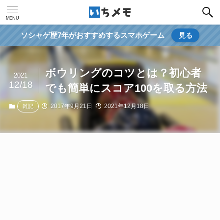
MENU
ソシャゲ歴7年がおすすめするスマホゲーム
見る
ボウリングのコツとは？初心者
2021
12/18
でも簡単にスコア100を取る方法
2017年9月21日
2021年12月18日
雑記