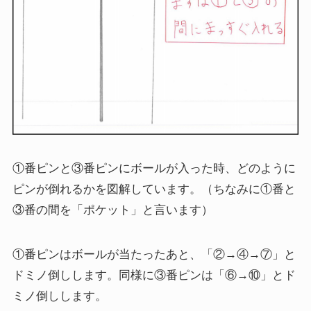
①番ピンと③番ピンにボールが入った時、どのように
ピンが倒れるかを図解しています。（ちなみに①番と
③番の間を「ポケット」と言います）
①番ピンはボールが当たったあと、「②→④→⑦」と
ドミノ倒しします。同様に③番ピンは「⑥→⑩」とド
ミノ倒しします。