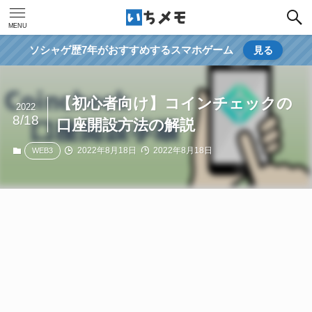
MENU
ソシャゲ歴7年がおすすめするスマホゲーム
見る
【初心者向け】コインチェックの
2022
8/18
口座開設方法の解説
2022年8月18日
2022年8月18日
WEB3