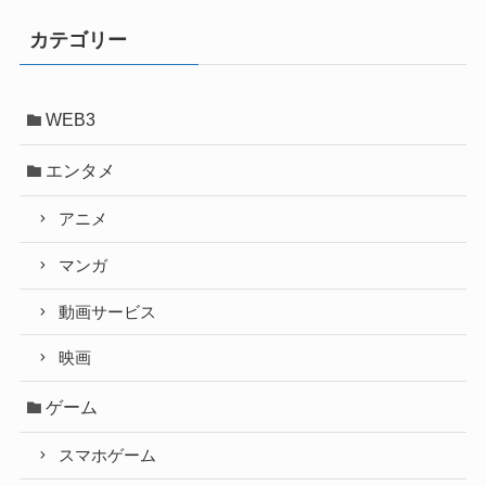
ア
ー
カテゴリー
カ
イ
ブ
WEB3
エンタメ
アニメ
マンガ
動画サービス
映画
ゲーム
スマホゲーム