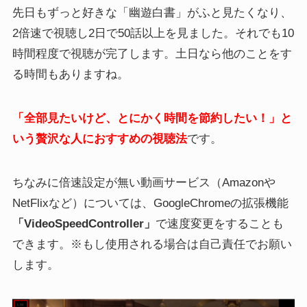
先日もずっと好きな「幽遊白書」がふと見たくなり、
2倍速で視聴し2日で50話以上を見ました。それでも10
時間程度で視聴が完了します。土日なら他のことをす
る時間もありますね。
「全部見たいけど、とにかく時間を節約したい！」と
いう贅沢な人におすすめの視聴法
です。
ちなみに倍速設定が無い動画サービス（Amazonや
NetFlixなど）については、GoogleChromeの拡張機能
「VideoSpeedController」
で速度変更をすることも
できます。※もし使用される場合は自己責任でお願い
します。