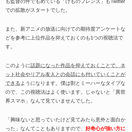
も監督の件でもめている「けものフレンズ」もTwitter
での拡散がスタートでした。
また、新アニメの放送に向けての期待度アンケートな
どを参考に上位作品を抑えておくのも1つの視聴法で
す。
このように
話題になった作品を抑えておくことで、ネ
ット社会やリアル友人との会話にも付いていくことが
できる
ようになります。僕は割とミーハーなタイプな
ので、この視聴法はよく使います。じゃないと「異世
界スマホ」なんて見ていませんでした。
「興味ないと思っていたけど見てみたら意外と面白か
った」なんてこともありますので、
好奇心が強い方に