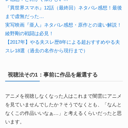
『異世界スマホ』12話（最終回）ネタバレ感想！最後
まで虚無だった…
実写映画『亜人』ネタバレ感想・原作との違い解説！
綾野剛の戦闘は必見！
【2017年】やる夫スレ歴8年による超おすすめやる夫
スレ18選（過去の名作から現行まで）
視聴法その1：事前に作品を厳選する
アニメを視聴しなくなった人はこれまで闇雲にアニメ
を見ていませんでしたか？そうでなくとも、「なんと
なくこの作品いいなぁ…」と考えるくらいだったと思
います。