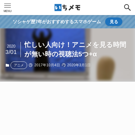
MENU
ソシャゲ歴7年がおすすめするスマホゲーム
見る
忙しい人向け！アニメを見る時間
2020
3/01
が無い時の視聴法5つ+α
2017年10月4日
2020年3月1日
アニメ