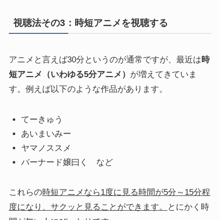
視聴法その3：時短アニメを視聴する
アニメと言えば30分というのが通常ですが、最近は
時
短アニメ（いわゆる5分アニメ）
が増えてきていま
す。例えば以下のような作品があります。
てーきゅう
あいまいみー
ヤマノススメ
バーナード嬢曰く など
これらの
時短アニメなら1度に見る時間が5分～15分程
度になり、サクッと見ることができます。
とにかく時