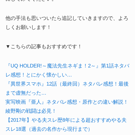
他の手法も思いついたら追記していきますので、よろ
しくお願いします！
▼こちらの記事もおすすめです！
『UQ HOLDER!～魔法先生ネギま！2～』第1話ネタバ
レ感想！とにかく懐かしい…
『異世界スマホ』12話（最終回）ネタバレ感想！最後
まで虚無だった…
実写映画『亜人』ネタバレ感想・原作との違い解説！
綾野剛の戦闘は必見！
【2017年】やる夫スレ歴8年による超おすすめやる夫
スレ18選（過去の名作から現行まで）