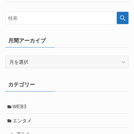
月間アーカイブ
月
間
ア
ー
カテゴリー
カ
イ
ブ
WEB3
エンタメ