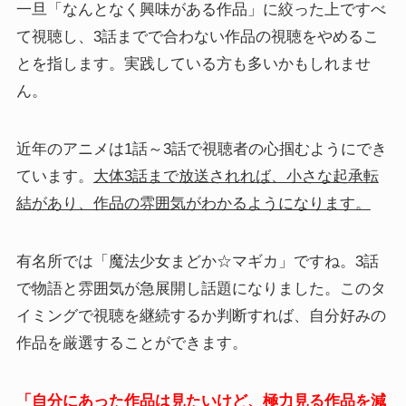
一旦「なんとなく興味がある作品」に絞った上ですべ
て視聴し、3話までで合わない作品の視聴をやめるこ
とを指します。実践している方も多いかもしれませ
ん。
近年のアニメは1話～3話で視聴者の心掴むようにでき
ています。
大体3話まで放送されれば、小さな起承転
結があり、作品の雰囲気がわかるようになります。
有名所では「魔法少女まどか☆マギカ」ですね。3話
で物語と雰囲気が急展開し話題になりました。このタ
イミングで視聴を継続するか判断すれば、自分好みの
作品を厳選することができます。
「自分にあった作品は見たいけど、極力見る作品を減