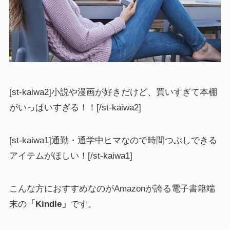
[st-kaiwa2]小説や漫画が好きだけど、買いすぎて本棚
がいっぱいすぎる！！[/st-kaiwa2]
[st-kaiwa1]通勤・通学中ヒマなので時間つぶしできる
アイテムがほしい！[/st-kaiwa1]
こんな方におすすめなのがAmazonが誇る電子書籍端
末の
「Kindle」
です。