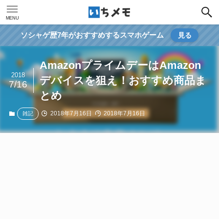
MENU
ソシャゲ歴7年がおすすめするスマホゲーム
見る
AmazonプライムデーはAmazon
2018
デバイスを狙え！おすすめ商品ま
7/16
とめ
2018年7月16日
2018年7月16日
雑記