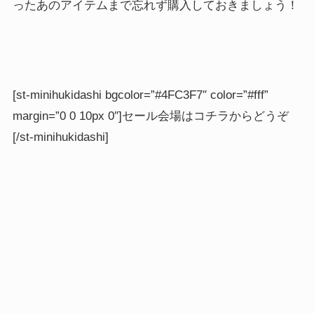
ったあのアイテムまで忘れず購入しておきましょう！
[st-minihukidashi bgcolor=”#4FC3F7″ color=”#fff”
margin=”0 0 10px 0″]セール会場はコチラからどうぞ
[/st-minihukidashi]