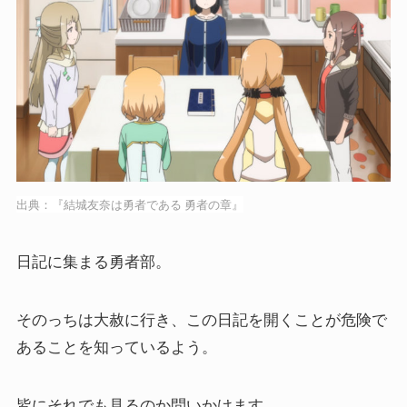
出典：『結城友奈は勇者である 勇者の章』
日記に集まる勇者部。
そのっちは大赦に行き、この日記を開くことが危険で
あることを知っているよう。
皆にそれでも見るのか問いかけます。