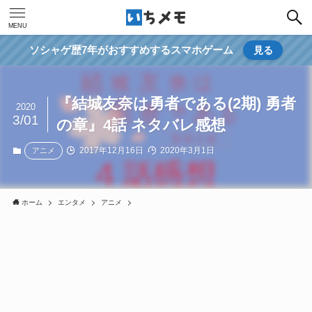
MENU
ソシャゲ歴7年がおすすめするスマホゲーム
見る
『結城友奈は勇者である(2期) 勇者
2020
3/01
の章』4話 ネタバレ感想
2017年12月16日
2020年3月1日
アニメ
ホーム
エンタメ
アニメ