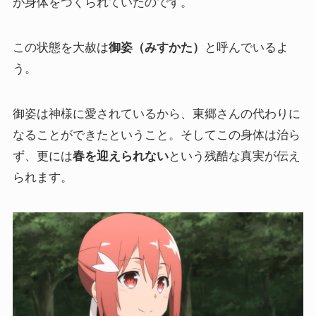
が身体をつくられていたのです。
この状態を大赦は
御姿（みすかた）
と呼んでいるよ
う。
御姿は神様に愛されているから、東郷さんの代わりに
なることができたということ。そしてこの身体は治ら
ず、更には
春を迎えられない
という残酷な真実が伝え
られます。