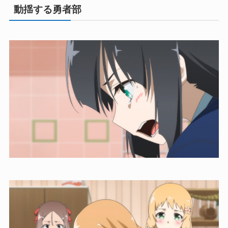
動揺する勇者部