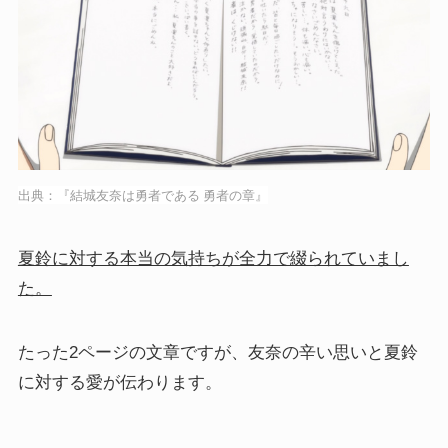
出典：『結城友奈は勇者である 勇者の章』
夏鈴に対する本当の気持ちが全力で綴られていまし
た。
たった2ページの文章ですが、友奈の辛い思いと夏鈴
に対する愛が伝わります。