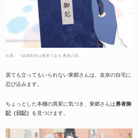
出典：『結城友奈は勇者である 勇者の章』
居ても立ってもいられない東郷さんは、友奈の自宅に
忍び込みます。
ちょっとした本棚の異変に気づき、東郷さんは
勇者御
記（日記）
を見つけます。