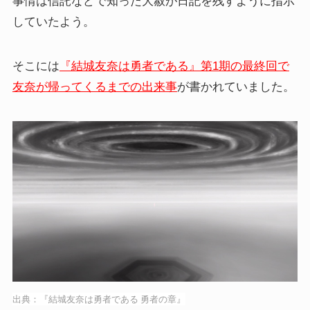
事情は信託などで知った大赦が日記を残すように指示
していたよう。
そこには
『結城友奈は勇者である』第1期の最終回で
友奈が帰ってくるまでの出来事
が書かれていました。
出典：『結城友奈は勇者である 勇者の章』