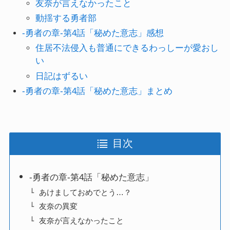
友奈が言えなかったこと
動揺する勇者部
-勇者の章-第4話「秘めた意志」感想
住居不法侵入も普通にできるわっしーが愛おし
い
日記はずるい
-勇者の章-第4話「秘めた意志」まとめ
目次
-勇者の章-第4話「秘めた意志」
あけましておめでとう…？
友奈の異変
友奈が言えなかったこと