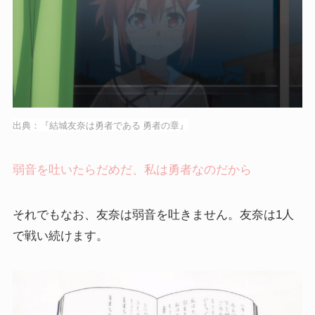
出典：『結城友奈は勇者である 勇者の章』
弱音を吐いたらだめだ、私は勇者なのだから
それでもなお、友奈は弱音を吐きません。友奈は1人
で戦い続けます。