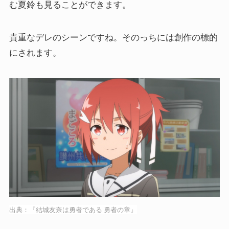
む夏鈴も見ることができます。
貴重なデレのシーンですね。そのっちには創作の標的
にされます。
出典：『結城友奈は勇者である 勇者の章』