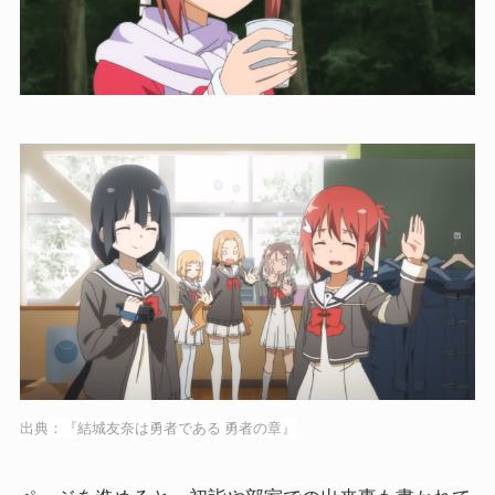
出典：『結城友奈は勇者である 勇者の章』