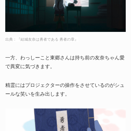
出典：『結城友奈は勇者である 勇者の章』
一方、わっしーこと東郷さんは持ち前の友奈ちゃん愛
で異変に気づきます。
精霊にはプロジェクターの操作をさせているのがシュ
ールな笑いを生み出します。