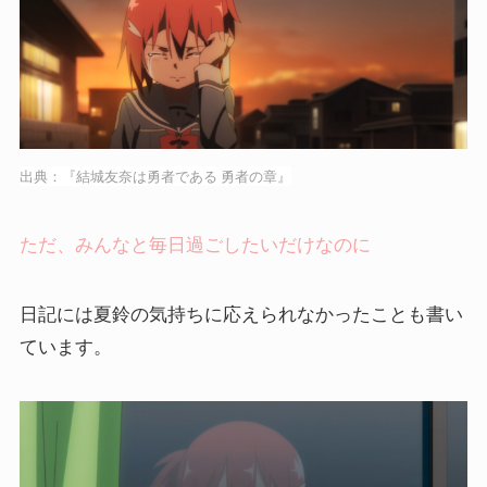
出典：『結城友奈は勇者である 勇者の章』
ただ、みんなと毎日過ごしたいだけなのに
日記には夏鈴の気持ちに応えられなかったことも書い
ています。