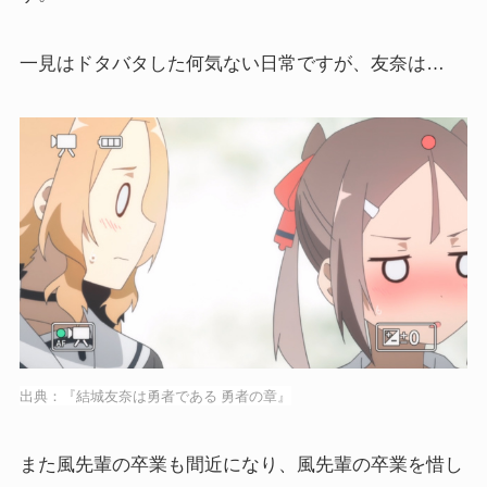
一見はドタバタした何気ない日常ですが、友奈は…
出典：『結城友奈は勇者である 勇者の章』
また風先輩の卒業も間近になり、風先輩の卒業を惜し