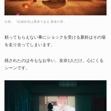
出典：『結城友奈は勇者である 勇者の章』
頼ってもらえない事にショックを受ける夏鈴はその場
を走り去ってしまいます。
残されたのは今もなお辛い、友奈1人だけ。心にくる
シーンです。