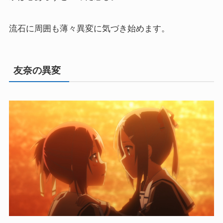
流石に周囲も薄々異変に気づき始めます。
友奈の異変