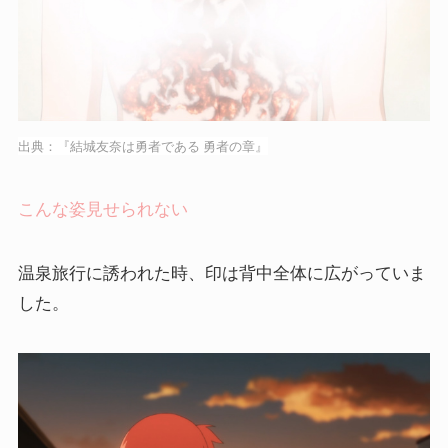
出典：『結城友奈は勇者である 勇者の章』
こんな姿見せられない
温泉旅行に誘われた時、印は背中全体に広がっていま
した。