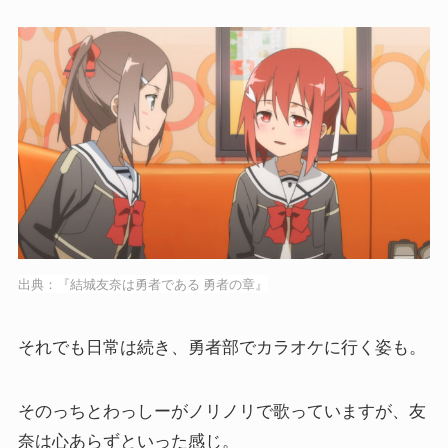
出典：『結城友奈は勇者である 勇者の章』
それでも日常は続き、勇者部でカラオケに行く姿も。
そのっちとわっしーがノリノリで歌っていますが、友
奈は心あらずといった感じ。