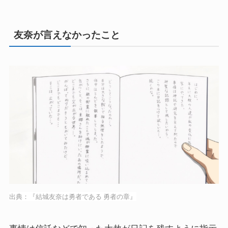
友奈が言えなかったこと
出典：『結城友奈は勇者である 勇者の章』