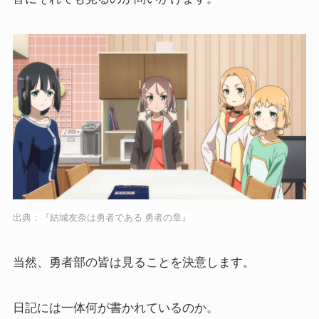
出典：『結城友奈は勇者である 勇者の章』
当然、勇者部の皆は見ることを決意します。
日記には一体何が書かれているのか。