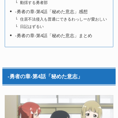
動揺する勇者部
-勇者の章-第4話「秘めた意志」感想
住居不法侵入も普通にできるわっしーが愛おしい
日記はずるい
-勇者の章-第4話「秘めた意志」まとめ
-勇者の章-第4話「秘めた意志」