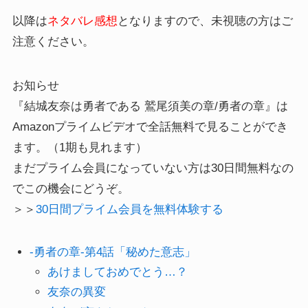
以降は
ネタバレ感想
となりますので、未視聴の方はご
注意ください。
お知らせ
『結城友奈は勇者である 鷲尾須美の章/勇者の章』は
Amazonプライムビデオで全話無料で見ることができ
ます。（1期も見れます）
まだプライム会員になっていない方は30日間無料なの
でこの機会にどうぞ。
＞＞
30日間プライム会員を無料体験する
-勇者の章-第4話「秘めた意志」
あけましておめでとう…？
友奈の異変