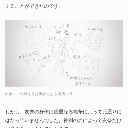
くることができたのです。
出典：『結城友奈は勇者である 勇者の章』
しかし、友奈の身体は度重なる散華によって元通りに
はなっていませんでした。神樹の力によって友奈だけ