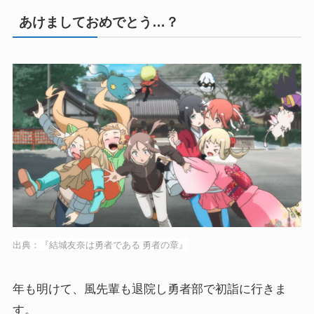
あけましておめでとう…？
出典：『結城友奈は勇者である 勇者の章』
年も明けて、風先輩も退院し勇者部で初詣に行きま
す。