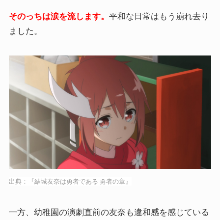
そのっちは涙を流します。
平和な日常はもう崩れ去り
ました。
出典：『結城友奈は勇者である 勇者の章』
一方、幼稚園の演劇直前の友奈も違和感を感じている