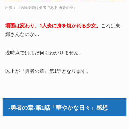
出典：『結城友奈は勇者である 勇者の章』
場面は変わり、1人炎に身を焼かれる少女。
これは東
郷さんなのか…
現時点ではまだ何もわかりません。
以上が『勇者の章』第1話となります。
-勇者の章-第1話「華やかな日々」感想