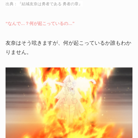
出典：『結城友奈は勇者である 勇者の章』
“なんで…？何が起こっているの…”
友奈はそう呟きますが、何が起こっているか誰もわか
りません。