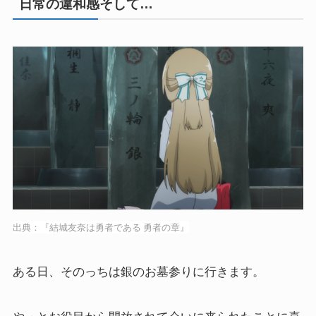
日常の違和感そして…
出典：『結城友奈は勇者である 勇者の章』
ある日、そのっちは銀のお墓参りに行きます。