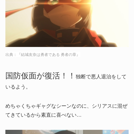
出典：『結城友奈は勇者である 勇者の章』
国防仮面が復活！！
独断で悪人退治をして
いるよう。
めちゃくちゃギャグなシーンなのに、シリアスに混ぜ
てきているから素直に喜べない…