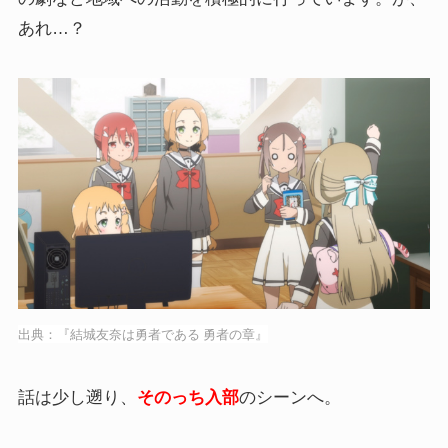
あれ…？
出典：『結城友奈は勇者である 勇者の章』
話は少し遡り、
そのっち入部
のシーンへ。