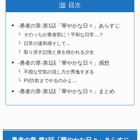
目次
-勇者の章-第1話「華やかな日々」あらすじ
そのっちが勇者部に！平和な日常…？
日常の違和感そして…
取り戻す記憶と身を焼かれる少女
-勇者の章-第1話「華やかな日々」感想
不穏な空気の流し方が秀逸すぎる
PV詐欺までやるのかよ…
-勇者の章-第1話「華やかな日々」まとめ
-勇者の章-第1話「華やかな日々」あらすじ