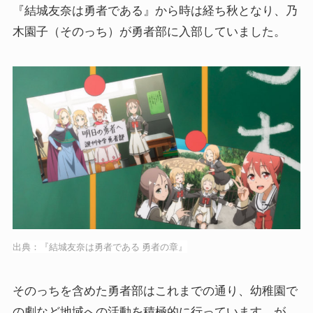
『結城友奈は勇者である』から時は経ち秋となり、乃
木園子（そのっち）が勇者部に入部していました。
出典：『結城友奈は勇者である 勇者の章』
そのっちを含めた勇者部はこれまでの通り、幼稚園で
の劇など地域への活動を積極的に行っています。が、