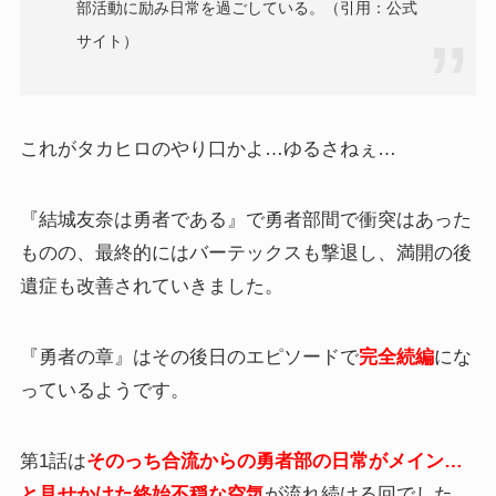
部活動に励み日常を過ごしている。（引用：公式
サイト）
これがタカヒロのやり口かよ…ゆるさねぇ…
『結城友奈は勇者である』で勇者部間で衝突はあった
ものの、最終的にはバーテックスも撃退し、満開の後
遺症も改善されていきました。
『勇者の章』はその後日のエピソードで
完全続編
にな
っているようです。
第1話は
そのっち合流からの勇者部の日常がメイン…
と見せかけた終始不穏な空気
が流れ続ける回でした。