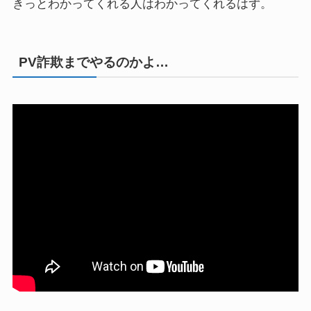
きっとわかってくれる人はわかってくれるはず。
PV詐欺までやるのかよ…