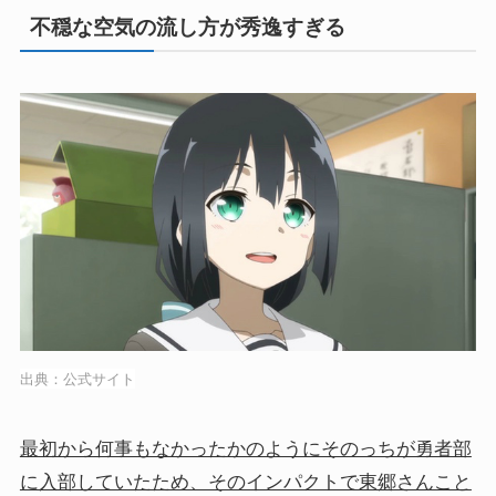
不穏な空気の流し方が秀逸すぎる
出典：公式サイト
最初から何事もなかったかのようにそのっちが勇者部
に入部していたため、そのインパクトで東郷さんこと